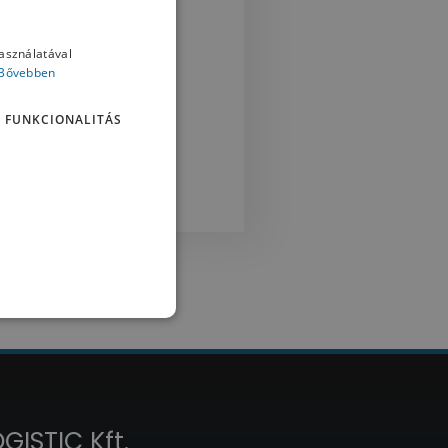
használatával
Bővebben
FUNKCIONALITÁS
ISTIC Kft.